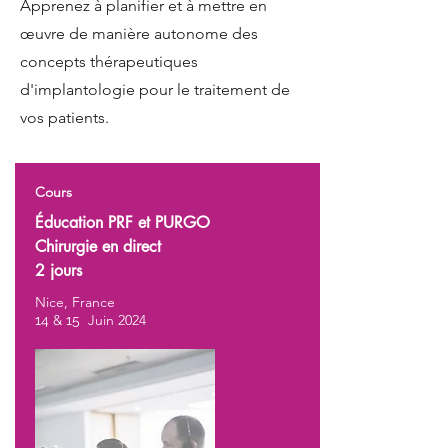
Apprenez à planifier et à mettre en
œuvre de manière autonome des
concepts thérapeutiques
d'implantologie pour le traitement de
vos patients.
Cours
Éducation PRF et PURGO
Chirurgie en direct
2 jours
Nice, France
Juin 2024
14 & 15