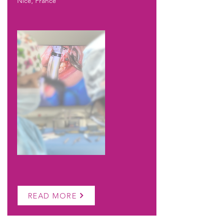
Nice, France
READ MORE